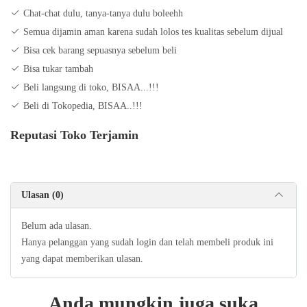
utm_medium=copy_link
Chat-chat dulu, tanya-tanya dulu boleehh
Semua dijamin aman karena sudah lolos tes kualitas sebelum dijual
Bisa cek barang sepuasnya sebelum beli
Bisa tukar tambah
Beli langsung di toko, BISAA...!!!
Beli di Tokopedia, BISAA..!!!
Reputasi Toko Terjamin
Ulasan (0)
Belum ada ulasan.
Hanya pelanggan yang sudah login dan telah membeli produk ini
yang dapat memberikan ulasan.
Anda mungkin juga suka