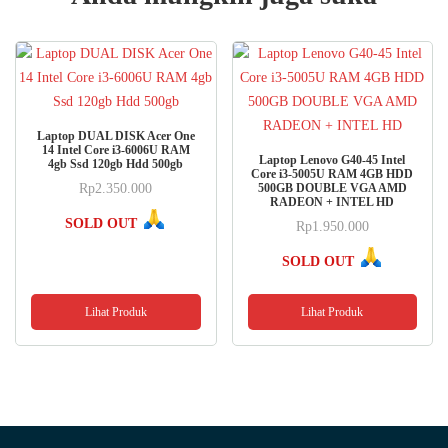
Laptop DUAL DISK Acer One
14 Intel Core i3-6006U RAM
Laptop Lenovo G40-45 Intel
4gb Ssd 120gb Hdd 500gb
Core i3-5005U RAM 4GB HDD
Rp
2.350.000
500GB DOUBLE VGA AMD
RADEON + INTEL HD
SOLD OUT
Rp
1.950.000
SOLD OUT
Lihat Produk
Lihat Produk