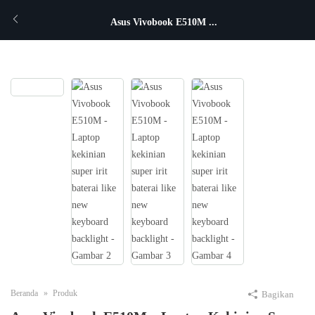
Asus Vivobook E510M ...
Beranda
Produk
Bagikan