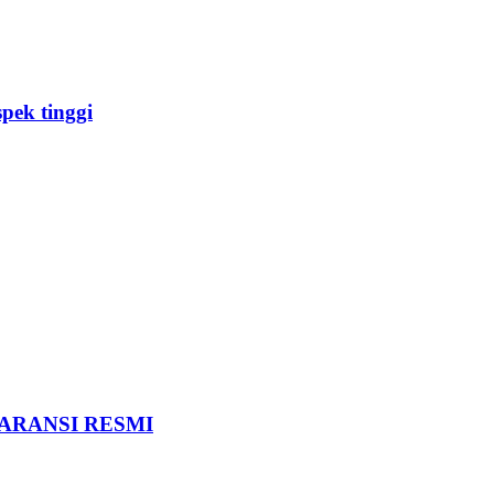
pek tinggi
GARANSI RESMI