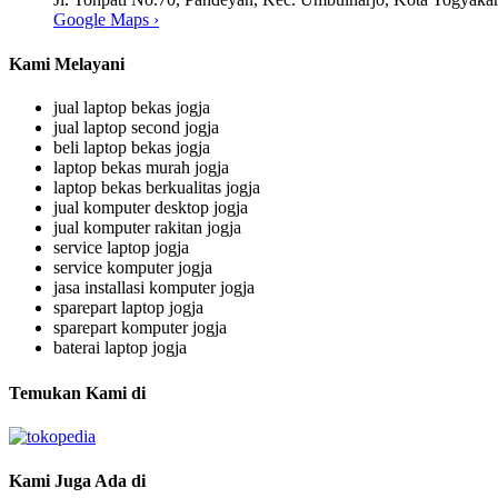
Google Maps ›
Kami Melayani
jual laptop bekas jogja
jual laptop second jogja
beli laptop bekas jogja
laptop bekas murah jogja
laptop bekas berkualitas jogja
jual komputer desktop jogja
jual komputer rakitan jogja
service laptop jogja
service komputer jogja
jasa installasi komputer jogja
sparepart laptop jogja
sparepart komputer jogja
baterai laptop jogja
Temukan Kami di
Kami Juga Ada di