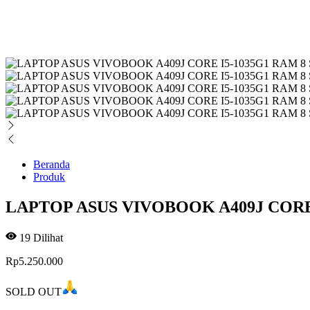
Beranda
Produk
LAPTOP ASUS VIVOBOOK A409J CORE I
19
Dilihat
Rp
5.250.000
SOLD OUT