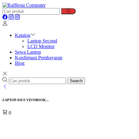
Katalog
Laptop Second
LCD Monitor
Sewa Laptop
Konfirmasi Pembayaran
Blog
Search
LAPTOP ASUS VIVOBOOK...
0