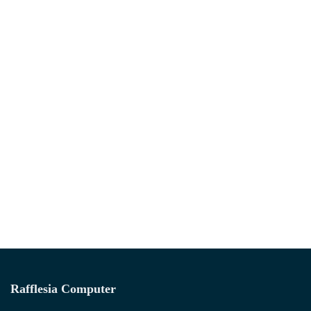
Rafflesia Computer