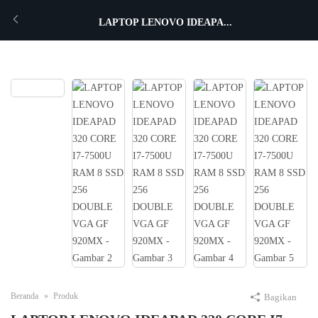
LAPTOP LENOVO IDEAPA...
Beranda
Produk
Bagikan