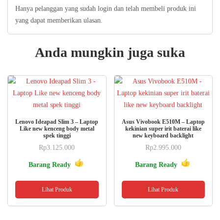
Hanya pelanggan yang sudah login dan telah membeli produk ini
yang dapat memberikan ulasan.
Anda mungkin juga suka
Lenovo Ideapad Slim 3 – Laptop
Asus Vivobook E510M – Laptop
Like new kenceng body metal
kekinian super irit baterai like
spek tinggi
new keyboard backlight
Rp
3.125.000
Rp
2.995.000
Barang Ready
Barang Ready
Lihat Produk
Lihat Produk