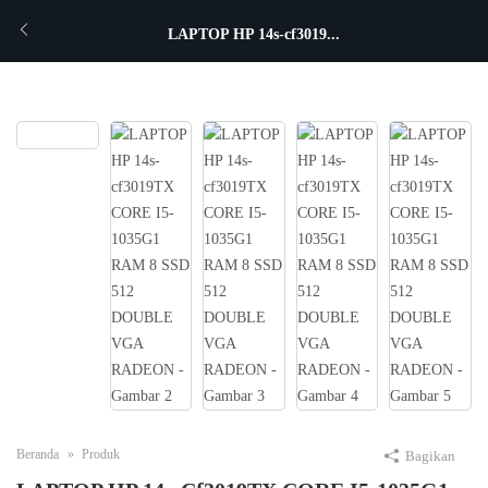
LAPTOP HP 14s-cf3019...
Beranda
Produk
Bagikan