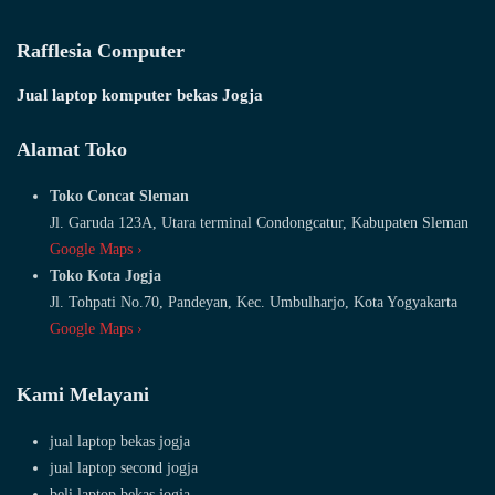
Rafflesia Computer
Jual laptop komputer bekas Jogja
Alamat Toko
Toko Concat Sleman
Jl. Garuda 123A, Utara terminal Condongcatur, Kabupaten Sleman
Google Maps ›
Toko Kota Jogja
Jl. Tohpati No.70, Pandeyan, Kec. Umbulharjo, Kota Yogyakarta
Google Maps ›
Kami Melayani
jual laptop bekas jogja
jual laptop second jogja
beli laptop bekas jogja