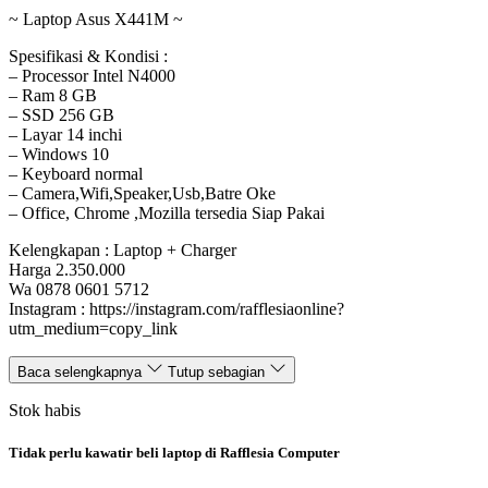
~ Laptop Asus X441M ~
Spesifikasi & Kondisi :
– Processor Intel N4000
– Ram 8 GB
– SSD 256 GB
– Layar 14 inchi
– Windows 10
– Keyboard normal
– Camera,Wifi,Speaker,Usb,Batre Oke
– Office, Chrome ,Mozilla tersedia Siap Pakai
Kelengkapan : Laptop + Charger
Harga 2.350.000
Wa 0878 0601 5712
Instagram : https://instagram.com/rafflesiaonline?
utm_medium=copy_link
Baca selengkapnya
Tutup sebagian
Stok habis
Tidak perlu kawatir beli laptop di Rafflesia Computer