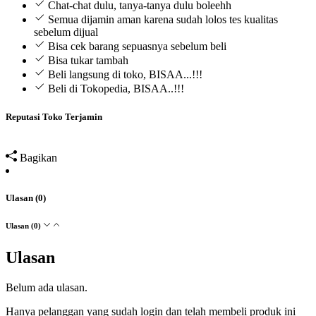
Chat-chat dulu, tanya-tanya dulu boleehh
Semua dijamin aman karena sudah lolos tes kualitas
sebelum dijual
Bisa cek barang sepuasnya sebelum beli
Bisa tukar tambah
Beli langsung di toko, BISAA...!!!
Beli di Tokopedia, BISAA..!!!
Reputasi Toko Terjamin
Bagikan
Ulasan (0)
Ulasan (0)
Ulasan
Belum ada ulasan.
Hanya pelanggan yang sudah login dan telah membeli produk ini