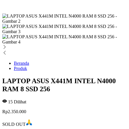
Beranda
Produk
LAPTOP ASUS X441M INTEL N4000
RAM 8 SSD 256
15
Dilihat
Rp
2.350.000
SOLD OUT