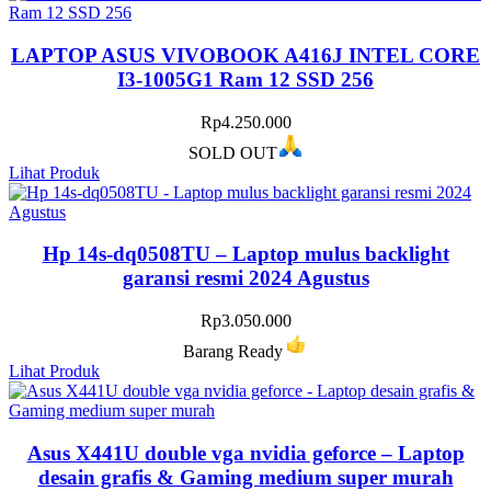
LAPTOP ASUS VIVOBOOK A416J INTEL CORE
I3-1005G1 Ram 12 SSD 256
Rp
4.250.000
SOLD OUT
Lihat Produk
Hp 14s-dq0508TU – Laptop mulus backlight
garansi resmi 2024 Agustus
Rp
3.050.000
Barang Ready
Lihat Produk
Asus X441U double vga nvidia geforce – Laptop
desain grafis & Gaming medium super murah