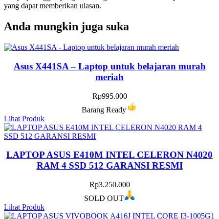
yang dapat memberikan ulasan.
Anda mungkin juga suka
Asus X441SA – Laptop untuk belajaran murah
meriah
Rp
995.000
Barang Ready
Lihat Produk
LAPTOP ASUS E410M INTEL CELERON N4020
RAM 4 SSD 512 GARANSI RESMI
Rp
3.250.000
SOLD OUT
Lihat Produk