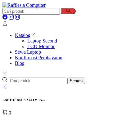
Katalog
Laptop Second
LCD Monitor
Sewa Laptop
Konfirmasi Pembayaran
Blog
Search
LAPTOP ASUS X441M IN...
0