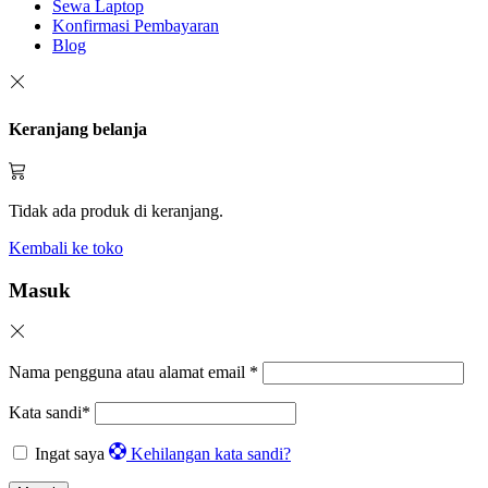
Sewa Laptop
Konfirmasi Pembayaran
Blog
Keranjang belanja
Tidak ada produk di keranjang.
Kembali ke toko
Masuk
Nama pengguna atau alamat email
*
Kata sandi
*
Ingat saya
Kehilangan kata sandi?