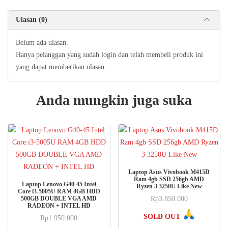
Ulasan (0)
Belum ada ulasan.
Hanya pelanggan yang sudah login dan telah membeli produk ini
yang dapat memberikan ulasan.
Anda mungkin juga suka
Laptop Asus Vivobook M415D
Ram 4gb SSD 256gb AMD
Laptop Lenovo G40-45 Intel
Ryzen 3 3250U Like New
Core i3-5005U RAM 4GB HDD
500GB DOUBLE VGA AMD
Rp
3.850.000
RADEON + INTEL HD
SOLD OUT
Rp
1.950.000