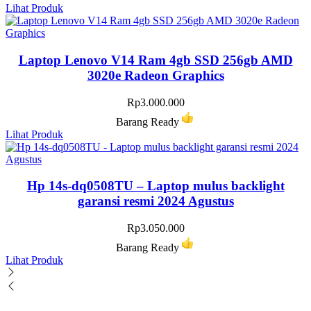
Lihat Produk
Laptop Lenovo V14 Ram 4gb SSD 256gb AMD
3020e Radeon Graphics
Rp
3.000.000
Barang Ready
Lihat Produk
Hp 14s-dq0508TU – Laptop mulus backlight
garansi resmi 2024 Agustus
Rp
3.050.000
Barang Ready
Lihat Produk