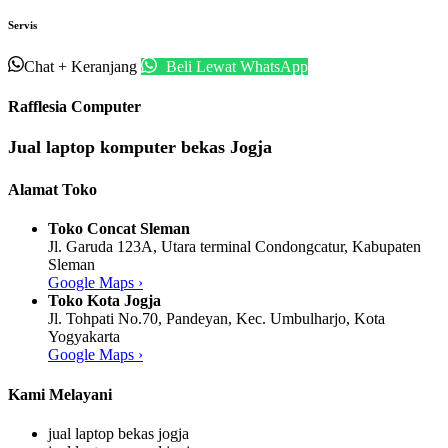
Servis
Chat
+ Keranjang
Beli Lewat WhatsApp
Rafflesia Computer
Jual laptop komputer bekas Jogja
Alamat Toko
Toko Concat Sleman
Jl. Garuda 123A, Utara terminal Condongcatur, Kabupaten
Sleman
Google Maps ›
Toko Kota Jogja
Jl. Tohpati No.70, Pandeyan, Kec. Umbulharjo, Kota
Yogyakarta
Google Maps ›
Kami Melayani
jual laptop bekas jogja