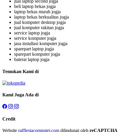
jual laptop second jogja
beli laptop bekas jogja
laptop bekas murah jogja
laptop bekas berkualitas jogja
jual komputer desktop jogja
jual komputer rakitan jogja
service laptop jogja
service komputer jogja
jasa installasi komputer jogja
sparepart laptop jogja
sparepart komputer jogja
baterai laptop jogja
Temukan Kami di
Kami Juga Ada di
Credit
Website
rafflesiacomputer.com
dilindungi oleh
reCAPTCHA