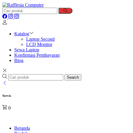
Katalog
Laptop Second
LCD Monitor
Sewa Laptop
Konfirmasi Pembayaran
Blog
Search
Servis
0
Beranda